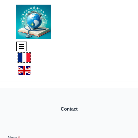
Contact
Nom
*