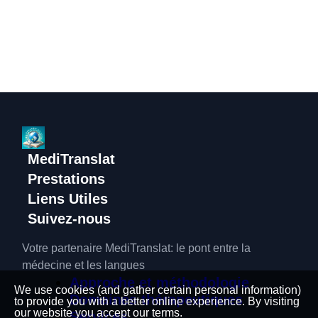
MediTranslat
Prestations
Liens Utiles
Suivez-nous
Votre partenaire MediTranslat: le pont entre la
médecine et les langues
Approche et méthodologie
We use cookies (and gather certain personal information)
Domaines thérapeutiques
to provide you with a better online experience. By visiting
our website you accept our terms.
Services