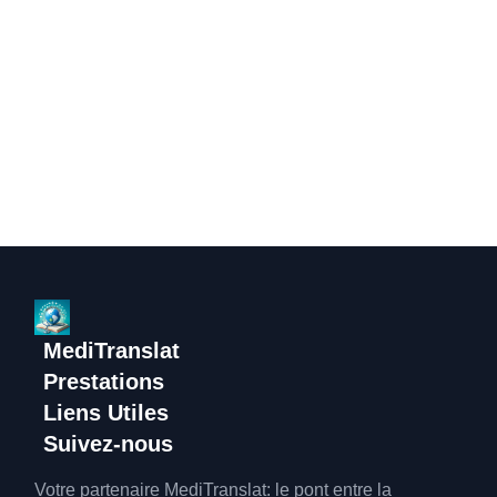
MediTranslat
Prestations
Liens Utiles
Suivez-nous
Votre partenaire MediTranslat: le pont entre la